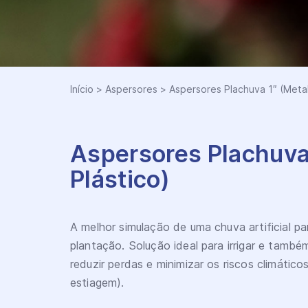
Início
>
Aspersores
>
Aspersores Plachuva 1″ (Metal 
Aspersores Plachuva 
Plástico)
A melhor simulação de uma chuva artificial pa
plantação. Solução ideal para irrigar e també
reduzir perdas e minimizar os riscos climátic
estiagem).