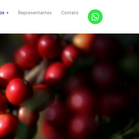
tos
Representantes
Contato