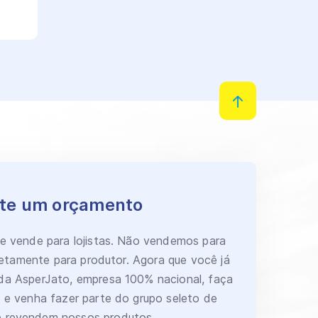
ite um orçamento
 e vende para lojistas. Não vendemos para
retamente para produtor. Agora que você já
a AsperJato, empresa 100% nacional, faça
a e venha fazer parte do grupo seleto de
ue revendem nossos produtos.