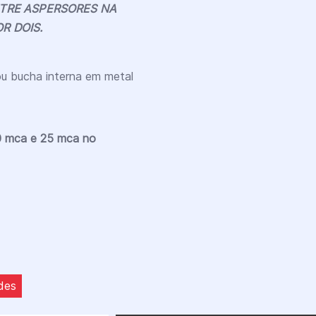
ENTRE ASPERSORES NA
OR DOIS.
 ou bucha interna em metal
0 mca e 25 mca no
des