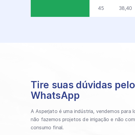
45
38,40
Tire suas dúvidas pel
WhatsApp
A Asperjato é uma indústria, vendemos para lo
não fazemos projetos de irrigação e não com
consumo final.