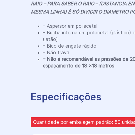
RAIO – PARA SABER O RAIO – (DISTANCIA 
MESMA LINHA) É SÓ DIVIDIR O DIAMETRO P
– Aspersor em poliacetal
– Bucha interna em poliacetal (plástico)
(latão)
– Bico de engate rápido
– Não trava
– Não é recomendável as pressões de 2
espaçamento de 18 x18 metros
Especificações
Quantidade por embalagem padrão: 50 unida