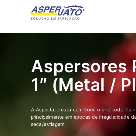
Aspersores 
1″ (Metal / P
A AsperJato está com você o ano todo. Co
principalmente em épocas de irregularidade d
seca/estiagem.