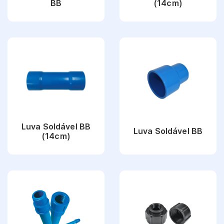
BB
(14cm)
Ver Produto
Ver Produto
Luva Soldável BB
Luva Soldável BB
(14cm)
Ver Produto
Ver Produto