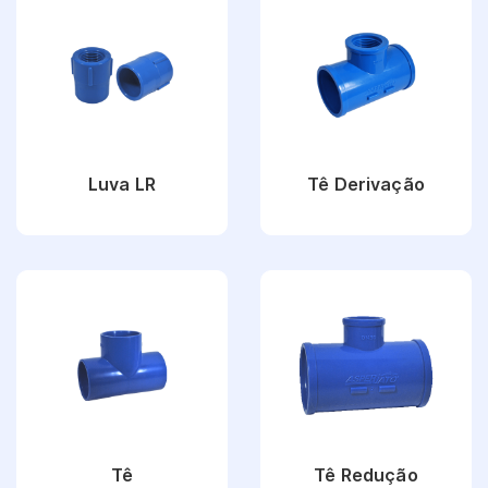
Luva LR
Tê Derivação
Ver Produto
Ver Produto
Tê
Tê Redução