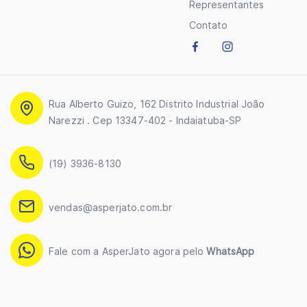
Representantes
Contato
Rua Alberto Guizo, 162 Distrito Industrial João
Narezzi . Cep 13347-402 - Indaiatuba-SP
(19) 3936-8130
vendas@asperjato.com.br
Fale com a AsperJato agora pelo
WhatsApp