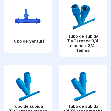
Tubo de subida
(PVC) rosca 3/4″
Tubo de Venturi
macho x 3/4″
fêmea
Ver Produto
Ver Produto
Tubo de subida
Tubo de subida
(PVC) rosca macho
(PVC) rosca macho