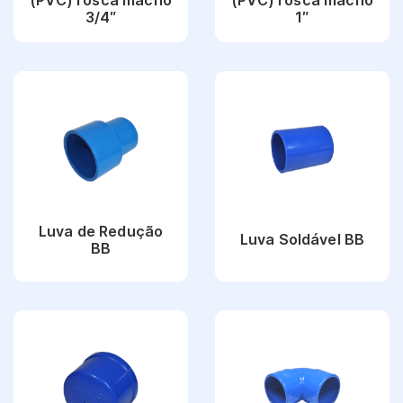
3/4″
1″
Ver Produto
Ver Produto
Luva de Redução
Luva Soldável BB
BB
Ver Produto
Ver Produto