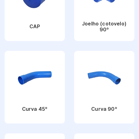
Joelho (cotovelo)
CAP
90º
Ver Produto
Ver Produto
Curva 45º
Curva 90º
Ver Produto
Ver Produto