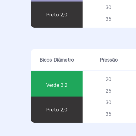
30
Preto 2,0
35
Bicos Diâmetro
Pressão
20
Verde 3,2
25
30
Preto 2,0
35