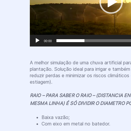
00:00
A melhor simulação de uma chuva artificial par
plantação. Solução ideal para irrigar e també
reduzir perdas e minimizar os riscos climático
estiagem).
RAIO – PARA SABER O RAIO – (DISTANCIA 
MESMA LINHA) É SÓ DIVIDIR O DIAMETRO P
Baixa vazão;
Com eixo em metal no batedor.