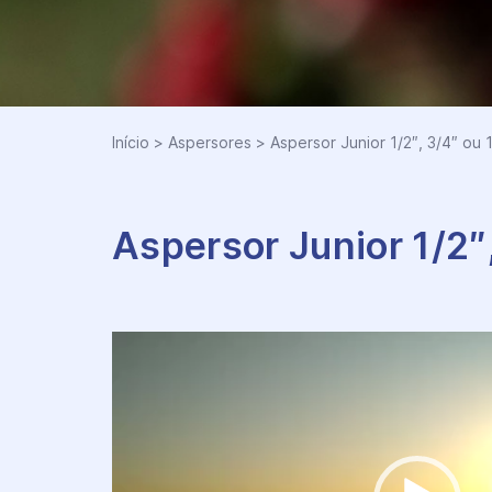
Início
>
Aspersores
>
Aspersor Junior 1/2″, 3/4″ ou 
Aspersor Junior 1/2″,
Tocador
de
vídeo