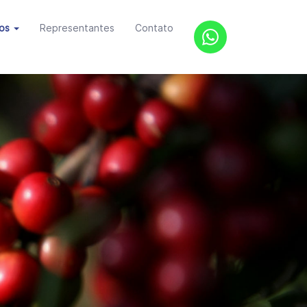
tos
Representantes
Contato