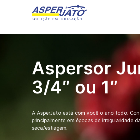
Aspersor Jun
3/4″ ou 1″
A AsperJato está com você o ano todo. Co
principalmente em épocas de irregularidade d
seca/estiagem.