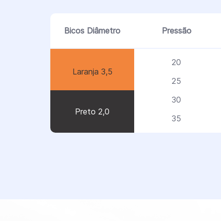
Bicos Diâmetro
Pressão
20
Laranja 3,5
25
30
Preto 2,0
35