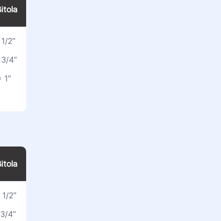
itola
1/2″
 3/4″
 1″
itola
 1/2″
3/4″