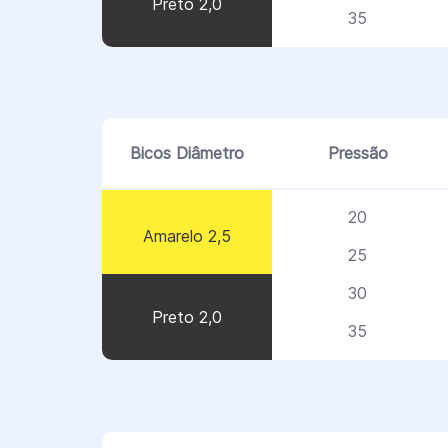
Preto 2,0
35
Bicos Diâmetro
Pressão
20
Amarelo 2,5
25
30
Preto 2,0
35