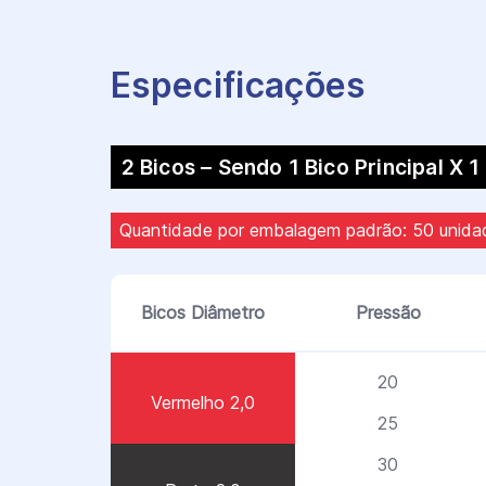
Especificações
2 Bicos – Sendo 1 Bico Principal X 1
Quantidade por embalagem padrão: 50 unida
Bicos Diâmetro
Pressão
20
Vermelho 2,0
25
30