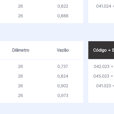
26
0,822
041.024 =
26
0,888
Diâmetro
Vazão
Código = B
26
0,737
042.023 = 
26
0,824
045.023 =
26
0,902
041.023 =
26
0,973