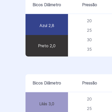
Bicos Diâmetro
Pressão
20
Azul 2,8
25
30
Preto 2,0
35
Bicos Diâmetro
Pressão
20
Lilás 3,0
25