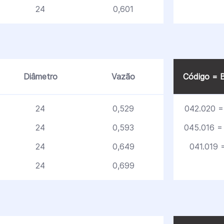
24
0,601
Diâmetro
Vazão
Código = B
24
0,529
042.020 = 
24
0,593
045.016 =
24
0,649
041.019 =
24
0,699